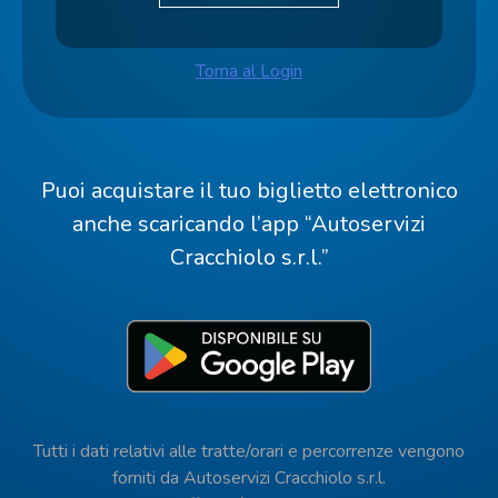
Torna al Login
Puoi acquistare il tuo biglietto elettronico
anche scaricando l’app “Autoservizi
Cracchiolo s.r.l.”
Tutti i dati relativi alle tratte/orari e percorrenze vengono
forniti da Autoservizi Cracchiolo s.r.l.